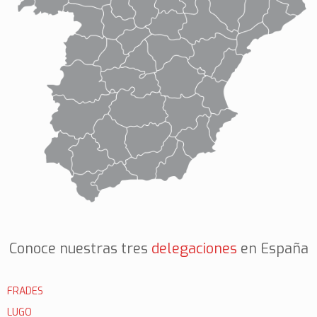
Conoce nuestras tres
delegaciones
en España
FRADES
LUGO