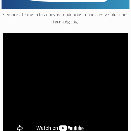
Siempre atentos a las nuevas tendencias mundiales y soluciones
tecnológicas,