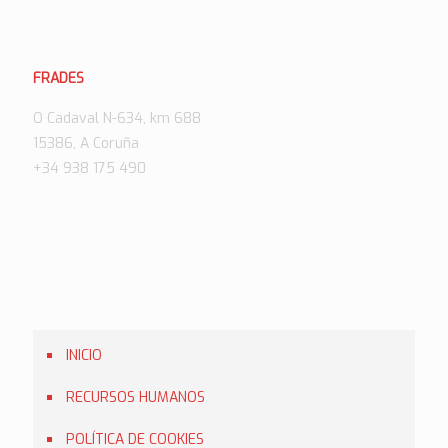
FRADES
O Cadaval N-634, km 688
15386, A Coruña
+34 938 175 490
INICIO
RECURSOS HUMANOS
POLÍTICA DE COOKIES